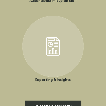
Außendienst mit „plan Bio
“
Reporting & Insights