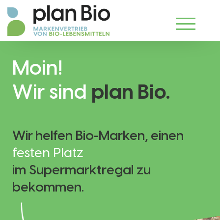
Moin!
Wir sind
plan Bio.
Wir helfen Bio-Marken, einen
festen Platz
im Supermarktregal zu
bekommen.