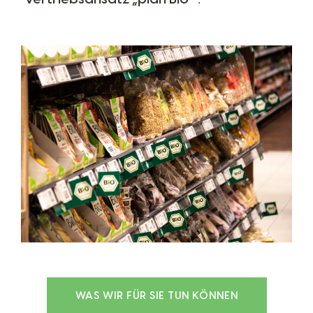
WAS WIR FÜR SIE TUN KÖNNEN