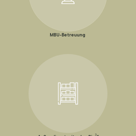
MBU-Betreuung
³