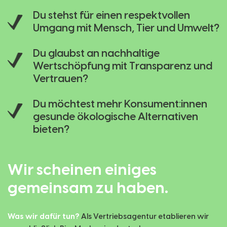
Du stehst für einen respektvollen
Umgang mit Mensch, Tier und Umwelt?
Du glaubst an nachhaltige
Wertschöpfung mit Transparenz und
Vertrauen?
Du möchtest mehr Konsument:innen
gesunde ökologische Alternativen
bieten?
Wir scheinen einiges
gemeinsam zu haben.
Was wir dafür tun?
Als Vertriebsagentur etablieren wir