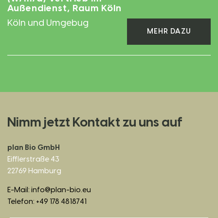
Außendienst, Raum Köln
Köln und Umgebug
MEHR DAZU
Nimm jetzt Kontakt zu uns auf
plan Bio GmbH
Eifflerstraße 43
22769 Hamburg
E-Mail: info@plan-bio.eu
Telefon: +49 178 4818741